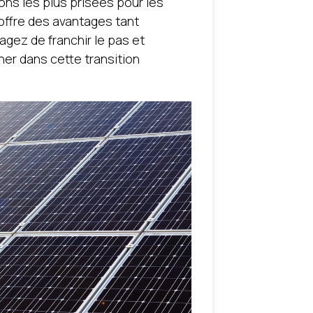
ons les plus prisées pour les
 offre des avantages tant
agez de franchir le pas et
ner dans cette transition