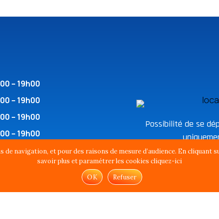
00 – 19h00
00 – 19h00
00 – 19h00
Possibilité de se dé
00 – 19h00
uniquemen
00 – 19h00
ns de navigation, et pour des raisons de mesure d’audience. En cliquant sur
savoir plus et paramétrer les cookies cliquez-ici
00 – 12h00
OK
Refuser