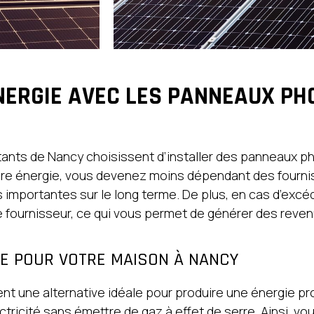
NERGIE AVEC LES PANNEAUX PH
tants de Nancy choisissent d’installer des panneaux ph
opre énergie, vous devenez moins dépendant des fournis
s importantes sur le long terme. De plus, en cas d’exc
re fournisseur, ce qui vous permet de générer des reve
E POUR VOTRE MAISON À NANCY
 une alternative idéale pour produire une énergie pr
ctricité sans émettre de gaz à effet de serre. Ainsi, vou