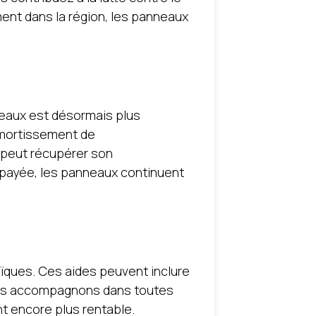
ment dans la région, les panneaux
neaux est désormais plus
’amortissement de
r peut récupérer son
ion payée, les panneaux continuent
taïques. Ces aides peuvent inclure
vous accompagnons dans toutes
t encore plus rentable.