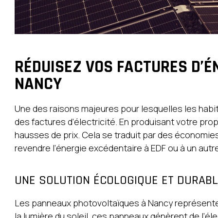
RÉDUISEZ VOS FACTURES D’É
NANCY
Une des raisons majeures pour lesquelles les habi
des factures d’électricité. En produisant votre pr
hausses de prix. Cela se traduit par des économie
revendre l’énergie excédentaire à EDF ou à un aut
UNE SOLUTION ÉCOLOGIQUE ET DURABL
Les panneaux photovoltaïques à Nancy représentent
la lumière du soleil, ces panneaux génèrent de l’éle