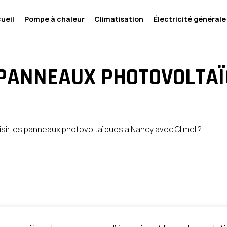
ueil
Pompe à chaleur
Climatisation
Électricité générale
 PANNEAUX PHOTOVOLTA
sir les panneaux photovoltaïques à Nancy avec Climel ?