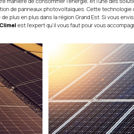
e manière de consommer l’énergie, et l’une des soluti
llation de panneaux photovoltaïques. Cette technologie
e plus en plus dans la région Grand Est. Si vous envis
Climel
est l’expert qu’il vous faut pour vous accompag