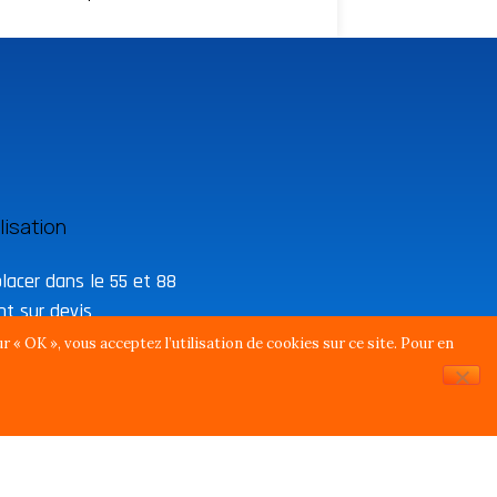
placer dans le 55 et 88
t sur devis
 « OK », vous acceptez l’utilisation de cookies sur ce site. Pour en