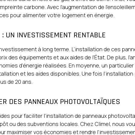
mpreinte carbone. Avec l’augmentation de l’ensoleille
es pour alimenter votre logement en énergie.
: UN INVESTISSEMENT RENTABLE
vestissement à long terme. L’installation de ces pan
prix des équipements et aux aides de l’État. De plus, l
nomies d’énergie réalisées. En moyenne, un particulie
stallation et les aides disponibles. Une fois l’installat
lus de 20 ans.
LER DES PANNEAUX PHOTOVOLTAÏQUES
 aides pour faciliter l’installation de panneaux photovol
mpôt ou des subventions locales. Chez Climel, nous 
our maximiser vos économies et rendre l’investissemen