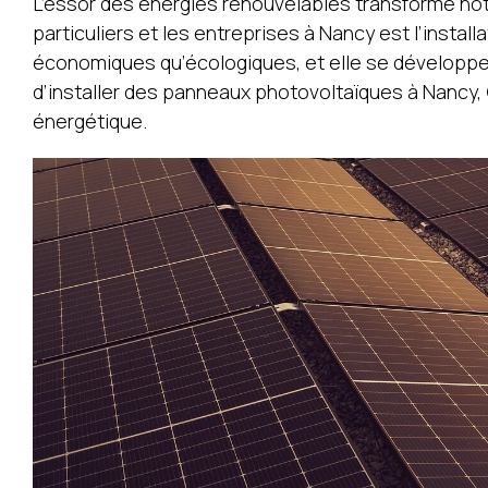
L’essor des énergies renouvelables transforme notr
particuliers et les entreprises à Nancy est l’insta
économiques qu’écologiques, et elle se développe d
d’installer des panneaux photovoltaïques à Nancy,
énergétique.