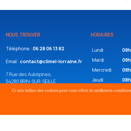
NOUS TROUVER
HORAIRES
Téléphone :
06 28 06 13 82
Lundi
08h
Mardi
08h
Email :
contact@climel-lorraine.fr
Mercredi
08h
7 Rue des Aubépines,
Jeudi
08h
54280 BRIN-SUR-SEILLE
Vendredi
08h
Ce site utilise des cookies pour vous offrir de meilleures conditio
Samedi
08h
Plan du site
Mentions légales et politique de confidentialité